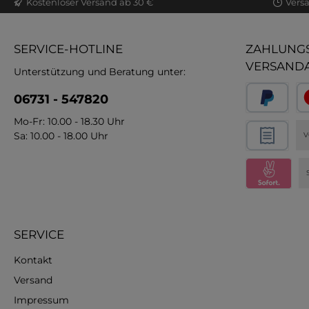
Kostenloser Versand ab 30 €
Vers
SERVICE-HOTLINE
ZAHLUNGS
VERSAND
Unterstützung und Beratung unter:
06731 - 547820
Mo-Fr: 10.00 - 18.30 Uhr
Sa: 10.00 - 18.00 Uhr
V
SERVICE
Kontakt
Versand
Impressum