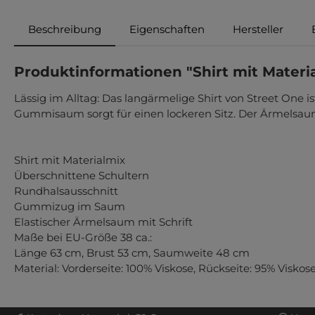
Beschreibung
Eigenschaften
Hersteller
Produktinformationen "Shirt mit Materi
Lässig im Alltag: Das langärmelige Shirt von Street One i
Gummisaum sorgt für einen lockeren Sitz. Der Ärmelsaum i
Shirt mit Materialmix
Überschnittene Schultern
Rundhalsausschnitt
Gummizug im Saum
Elastischer Ärmelsaum mit Schrift
Maße bei EU-Größe 38 ca.:
Länge 63 cm, Brust 53 cm, Saumweite 48 cm
Material: Vorderseite: 100% Viskose, Rückseite: 95% Viskos