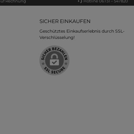
auf Rechnung
Hotline 06731 – 547820
SICHER EINKAUFEN
Geschütztes Einkaufserlebnis durch SSL-
Verschlüsselung!