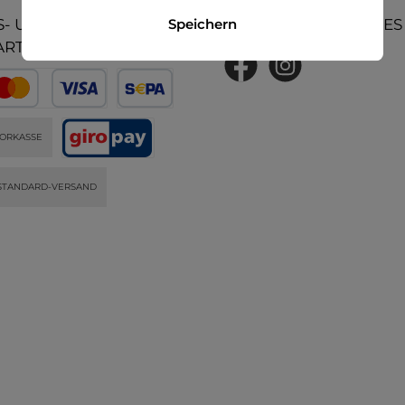
- UND
UNSERE COMMUNITIES
Speichern
ARTEN
ORKASSE
STANDARD-VERSAND