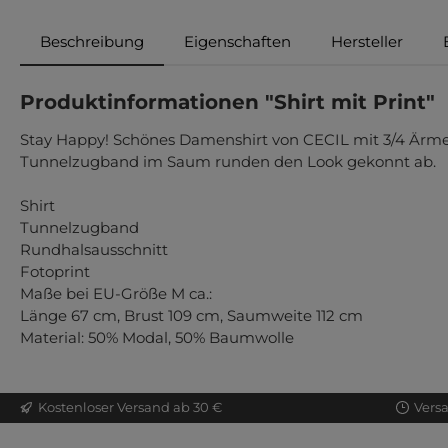
Beschreibung
Eigenschaften
Hersteller
Produktinformationen "Shirt mit Print"
Stay Happy! Schönes Damenshirt von CECIL mit 3/4 Ärmeln
Tunnelzugband im Saum runden den Look gekonnt ab.
Shirt
Tunnelzugband
Rundhalsausschnitt
Fotoprint
Maße bei EU-Größe M ca.:
Länge 67 cm, Brust 109 cm, Saumweite 112 cm
Material: 50% Modal, 50% Baumwolle
Kostenloser Versand ab 30 €
Vers