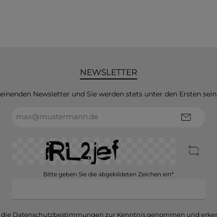
NEWSLETTER
heinenden Newsletter und Sie werden stets unter den Ersten sei
E-
Mail-
Adresse*
Bitte geben Sie die abgebildeten Zeichen ein*
 die
Datenschutzbestimmungen
zur Kenntnis genommen und erken