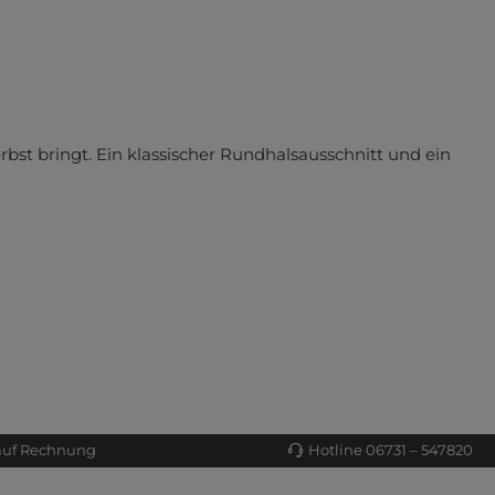
st bringt. Ein klassischer Rundhalsausschnitt und ein
auf Rechnung
Hotline 06731 – 547820