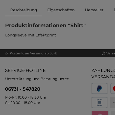
Beschreibung
Eigenschaften
Hersteller
Produktinformationen "Shirt"
Longsleeve mit Effektprint
Kostenloser Versand ab 30 €
Vers
SERVICE-HOTLINE
ZAHLUNGS
VERSAND
Unterstützung und Beratung unter:
06731 - 547820
Mo-Fr: 10.00 - 18.30 Uhr
Sa: 10.00 - 18.00 Uhr
V