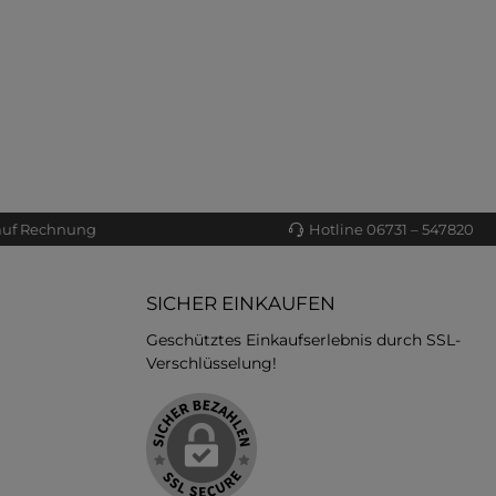
auf Rechnung
Hotline 06731 – 547820
SICHER EINKAUFEN
Geschütztes Einkaufserlebnis durch SSL-
Verschlüsselung!