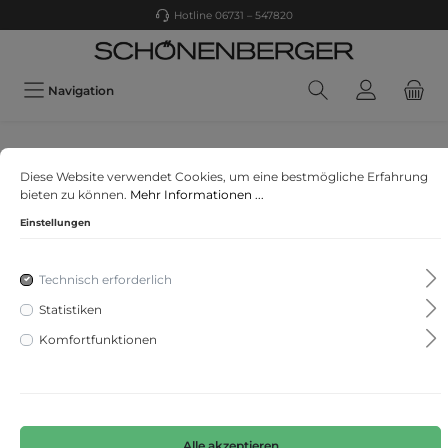
Hotline 06731 – 547820
Navigation
MONARI
Diese Website verwendet Cookies, um eine bestmögliche Erfahrung
Shirt
bieten zu können.
Mehr Informationen ...
Einstellungen
Technisch erforderlich
Statistiken
Komfortfunktionen
Alle akzeptieren