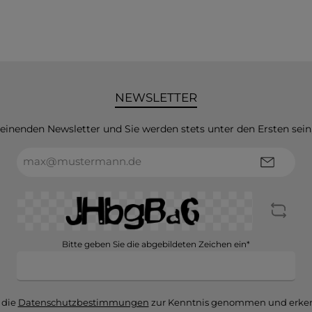
NEWSLETTER
heinenden Newsletter und Sie werden stets unter den Ersten sei
E-
Mail-
Adresse*
Bitte geben Sie die abgebildeten Zeichen ein*
 die
Datenschutzbestimmungen
zur Kenntnis genommen und erken