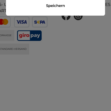
- UND
UNSERE COMMUNITIES
Speichern
ARTEN
ORKASSE
STANDARD-VERSAND