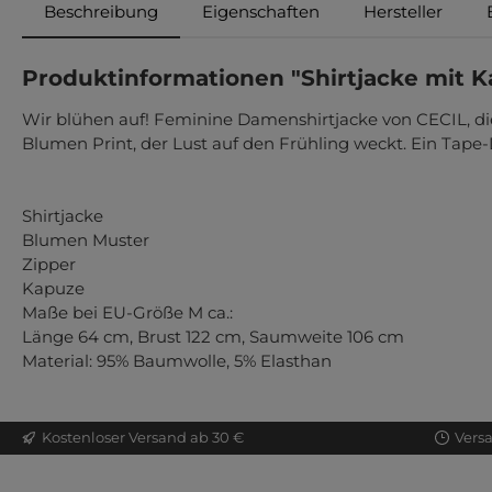
Beschreibung
Eigenschaften
Hersteller
Produktinformationen "Shirtjacke mit 
Wir blühen auf! Feminine Damenshirtjacke von CECIL, di
Blumen Print, der Lust auf den Frühling weckt. Ein Tape
Shirtjacke
Blumen Muster
Zipper
Kapuze
Maße bei EU-Größe M ca.:
Länge 64 cm, Brust 122 cm, Saumweite 106 cm
Material: 95% Baumwolle, 5% Elasthan
Kostenloser Versand ab 30 €
Vers