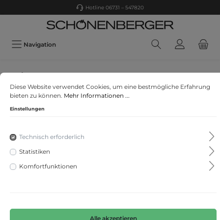
Hotline 06731 – 547820
Navigation
Felina
Diese Website verwendet Cookies, um eine bestmögliche Erfahrung
Silhouette - Maxislip
bieten zu können.
Mehr Informationen ...
Einstellungen
Technisch erforderlich
Statistiken
Komfortfunktionen
Alle akzeptieren