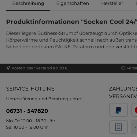
Beschreibung
Eigenschaften
Hersteller
Produktinformationen "Socken Cool 24/
Dieser legere Business-Strumpf überzeugt durch Optik 
Körperwärme und Feuchtigkeit schnell nach außen transp
Neben der perfekten FALKE-Passform und den verstärkten
Kostenloser Versand ab 30 €
Vers
SERVICE-HOTLINE
ZAHLUNGS
VERSAND
Unterstützung und Beratung unter:
06731 - 547820
Mo-Fr: 10.00 - 18.30 Uhr
Sa: 10.00 - 18.00 Uhr
V