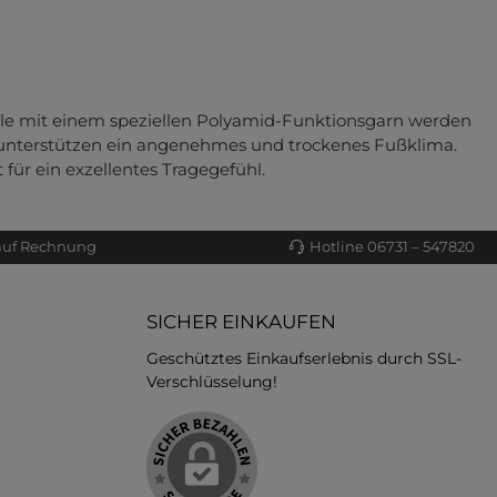
lle mit einem speziellen Polyamid-Funktionsgarn werden
t unterstützen ein angenehmes und trockenes Fußklima.
ür ein exzellentes Tragegefühl.
auf Rechnung
Hotline 06731 – 547820
SICHER EINKAUFEN
Geschütztes Einkaufserlebnis durch SSL-
Verschlüsselung!