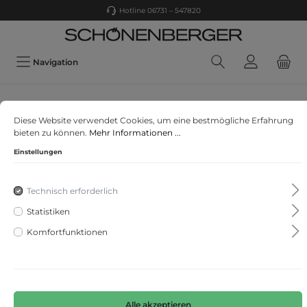
Hotline 06731 – 547820
Navigation
Falke
Diese Website verwendet Cookies, um eine bestmögliche Erfahrung
Socken Happy Stripe 2-Pack
bieten zu können.
Mehr Informationen ...
Einstellungen
Technisch erforderlich
Statistiken
Komfortfunktionen
Alle akzeptieren