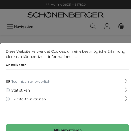
Hotline 06731 – 547820
Navigation
Falke
Diese Website verwendet Cookies, um eine bestmögliche Erfahrung
Socken Lhasa Rib
bieten zu können.
Mehr Informationen ...
Einstellungen
Technisch erforderlich
Statistiken
Komfortfunktionen
Alle akzeptieren