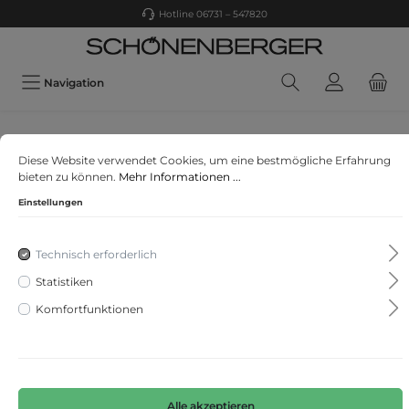
Hotline 06731 – 547820
Navigation
Falke
Diese Website verwendet Cookies, um eine bestmögliche Erfahrung
Socken Softmerino
bieten zu können.
Mehr Informationen ...
Einstellungen
Technisch erforderlich
Statistiken
Komfortfunktionen
Alle akzeptieren