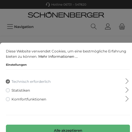
Hotline 06731 – 547820
Navigation
Marc Cain
Diese Website verwendet Cookies, um eine bestmögliche Erfahrung
Stretchhose in Web-Optik
bieten zu können.
Mehr Informationen ...
Einstellungen
Technisch erforderlich
Statistiken
Komfortfunktionen
Alle akzeptieren