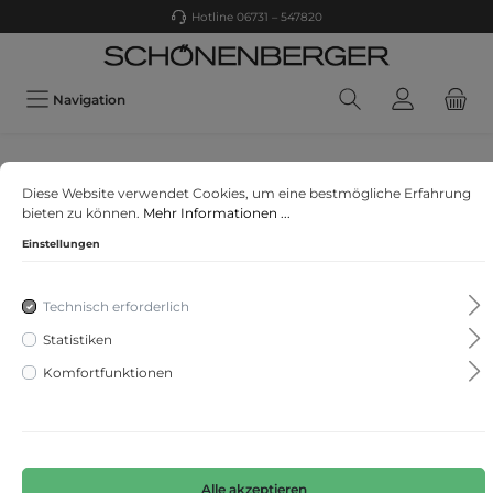
Hotline 06731 – 547820
Navigation
s. Oliver
Diese Website verwendet Cookies, um eine bestmögliche Erfahrung
Stretchjeans
bieten zu können.
Mehr Informationen ...
Einstellungen
Technisch erforderlich
Statistiken
Komfortfunktionen
Alle akzeptieren