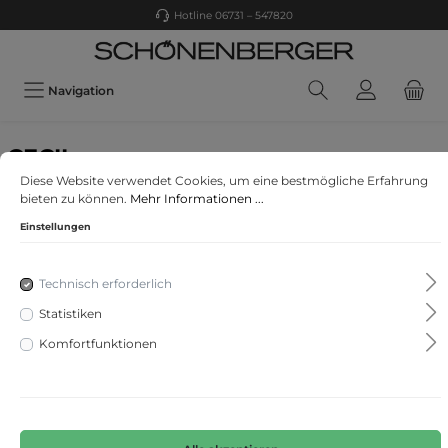
Hotline 06731 – 547820
Navigation
CECIL
Diese Website verwendet Cookies, um eine bestmögliche Erfahrung
Strick Cardigan
bieten zu können.
Mehr Informationen ...
Einstellungen
Technisch erforderlich
Statistiken
Komfortfunktionen