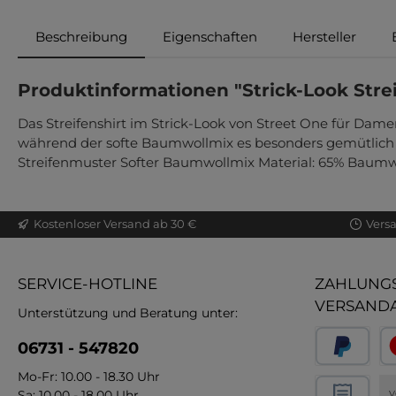
Beschreibung
Eigenschaften
Hersteller
Produktinformationen "Strick-Look Strei
Das Streifenshirt im Strick-Look von Street One für Dam
während der softe Baumwollmix es besonders gemütlich m
Streifenmuster Softer Baumwollmix Material: 65% Baumwo
Kostenloser Versand ab 30 €
Vers
SERVICE-HOTLINE
ZAHLUNGS
VERSAND
Unterstützung und Beratung unter:
06731 - 547820
Mo-Fr: 10.00 - 18.30 Uhr
Sa: 10.00 - 18.00 Uhr
V