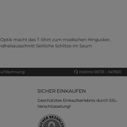
ck-Optik macht das T-Shirt zum modischen Hingucker,
dhalsausschnitt Seitliche Schlitze im Saum
auf Rechnung
Hotline 06731 – 547820
SICHER EINKAUFEN
Geschütztes Einkaufserlebnis durch SSL-
Verschlüsselung!