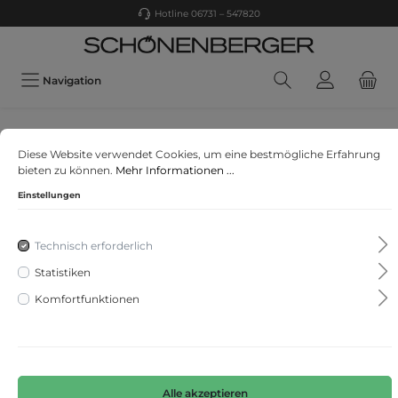
Hotline 06731 – 547820
Navigation
comma
Diese Website verwendet Cookies, um eine bestmögliche Erfahrung
Strickjacke
bieten zu können.
Mehr Informationen ...
Einstellungen
Technisch erforderlich
Statistiken
Komfortfunktionen
Alle akzeptieren