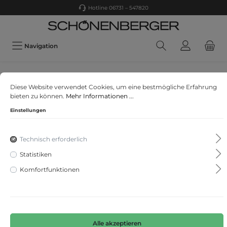
Hotline 06731 – 547820
Navigation
comma
Diese Website verwendet Cookies, um eine bestmögliche Erfahrung
Strickpullover
bieten zu können.
Mehr Informationen ...
Einstellungen
Technisch erforderlich
Statistiken
Komfortfunktionen
Alle akzeptieren