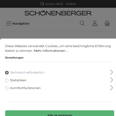
Hotline 06731 – 547820
Navigation
Brax
Diese Website verwendet Cookies, um eine bestmögliche Erfahrung
Style Caro S
bieten zu können.
Mehr Informationen ...
Einstellungen
Technisch erforderlich
Statistiken
Komfortfunktionen
Alle akzeptieren