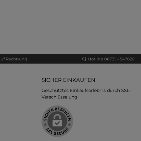
auf Rechnung
Hotline 06731 – 547820
SICHER EINKAUFEN
Geschütztes Einkaufserlebnis durch SSL-
Verschlüsselung!