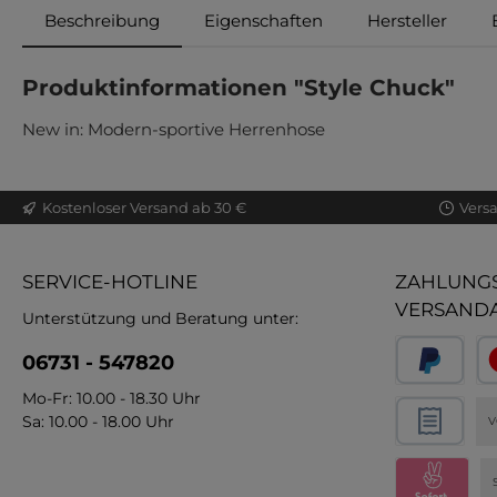
Beschreibung
Eigenschaften
Hersteller
Produktinformationen "Style Chuck"
New in: Modern-sportive Herrenhose
Kostenloser Versand ab 30 €
Vers
SERVICE-HOTLINE
ZAHLUNGS
VERSAND
Unterstützung und Beratung unter:
06731 - 547820
Mo-Fr: 10.00 - 18.30 Uhr
Sa: 10.00 - 18.00 Uhr
V