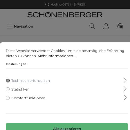
Hotline 06731 – 547820
Navigation
Brax
Diese Website verwendet Cookies, um eine bestmögliche Erfahrung
Style Herrengürtel
bieten zu können.
Mehr Informationen ...
Einstellungen
Technisch erforderlich
Statistiken
Komfortfunktionen
Alle akzeptieren