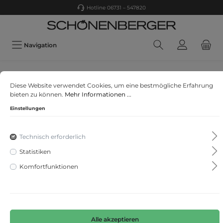
Hotline 06731 – 547820
Navigation
Raphaela
Diese Website verwendet Cookies, um eine bestmögliche Erfahrung
Style Lavina Zip 6/8
bieten zu können.
Mehr Informationen ...
Einstellungen
Technisch erforderlich
Statistiken
Komfortfunktionen
Alle akzeptieren