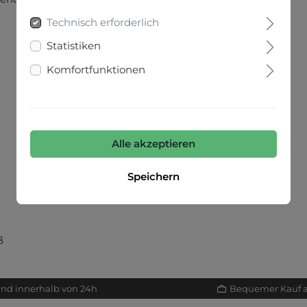
Technisch erforderlich
Statistiken
Komfortfunktionen
Alle akzeptieren
Speichern
ß
and innerhalb von 24h
Bequemer Kauf 