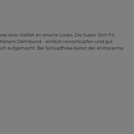
e eine Vielfalt an smarte Looks. Die Super Slim Fit
schönem Dehnbund - einfach reinschlüpfen und gut
ruch aufgemacht. Bei Schlupfhose bietet der knitterarme