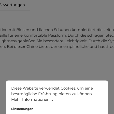
Bewertungen
ion mit Blusen und flachen Schuhen komplettiert die zeitlose
le für eine komfortable Passform. Durch die schrägen Steck
ghtness genießen Sie besondere Leichtigkeit. Durch die Sym
anden. Bei dieser Chino bietet der unempfindliche und hautf
Diese Website verwendet Cookies, um eine
bestmögliche Erfahrung bieten zu können.
Mehr Informationen ...
Einstellungen