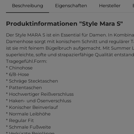
Beschreibung
Eigenschaften
Hersteller
Produktinformationen "Style Mara S"
Der Style MARA S ist ein Essential für Damen. In Kombinat
Damenhose sorgt mit konischem Schnitt und regulärer Tail
ist sie mit feinem Bügelbruch aufgemacht. Mit Summer Li
superleichte, softe und strapazierfähige Qualität entst
Tragegefühl.Form:
* Chinohose
* 6/8-Hose
* Schräge Stecktaschen
* Pattentaschen
* Hochwertiger Reißverschluss
* Haken- und Ösenverschluss
* Konischer Beinverlauf
* Normale Leibhöhe
* Regular Fit
* Schmale Fußweite
* Verkürzte Beinlänge