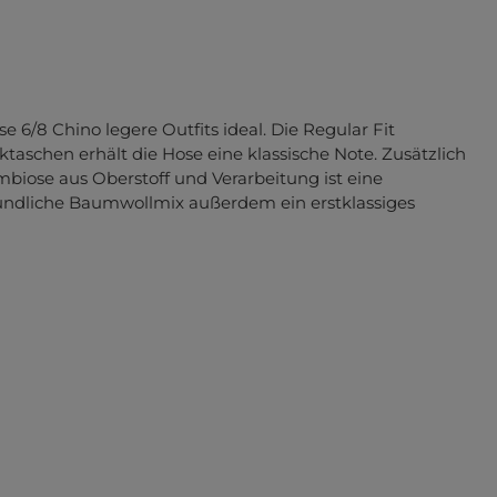
 6/8 Chino legere Outfits ideal. Die Regular Fit
taschen erhält die Hose eine klassische Note. Zusätzlich
biose aus Oberstoff und Verarbeitung ist eine
reundliche Baumwollmix außerdem ein erstklassiges