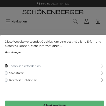
Hotline 06731 – 547820
Navigation
Brax
Diese Website verwendet Cookies, um eine bestmögliche Erfahrung
Style Mary S
bieten zu können.
Mehr Informationen ...
Einstellungen
Technisch erforderlich
Statistiken
Komfortfunktionen
Alle akzeptieren