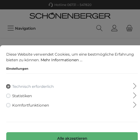
Hotline 06731 – 547820
Navigation
Brax
Diese Website verwendet Cookies, um eine bestmögliche Erfahrung
Style Perry P
bieten zu können.
Mehr Informationen ...
Einstellungen
Technisch erforderlich
Statistiken
Komfortfunktionen
Alle akzeptieren