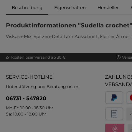
Beschreibung
Eigenschaften
Hersteller
Produktinformationen "Sudella crochet
Viskose-Mix, Spitzen-Detail am Ausschnitt, kleiner Ärmel,
Kostenloser Versand ab 30 €
Vers
SERVICE-HOTLINE
ZAHLUNGS
VERSAND
Unterstützung und Beratung unter:
06731 - 547820
Mo-Fr: 10.00 - 18.30 Uhr
Sa: 10.00 - 18.00 Uhr
V