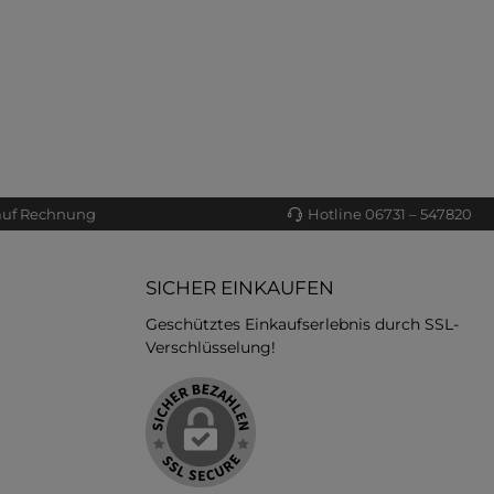
auf Rechnung
Hotline 06731 – 547820
SICHER EINKAUFEN
Geschütztes Einkaufserlebnis durch SSL-
Verschlüsselung!