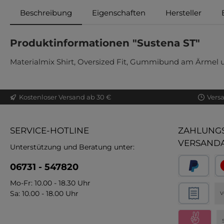
Beschreibung
Eigenschaften
Hersteller
Produktinformationen "Sustena ST"
Materialmix Shirt, Oversized Fit, Gummibund am Ärmel u
Kostenloser Versand ab 30 €
Vers
SERVICE-HOTLINE
ZAHLUNGS
VERSAND
Unterstützung und Beratung unter:
06731 - 547820
Mo-Fr: 10.00 - 18.30 Uhr
Sa: 10.00 - 18.00 Uhr
V