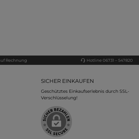
auf Rechnung
Hotline 06731 – 547820
SICHER EINKAUFEN
Geschütztes Einkaufserlebnis durch SSL-
Verschlüsselung!