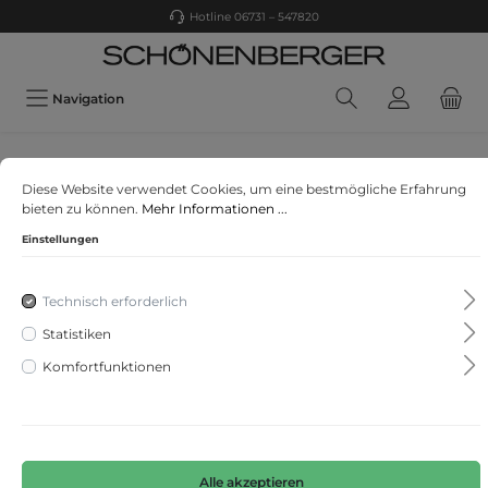
Hotline 06731 – 547820
Navigation
CECIL
Diese Website verwendet Cookies, um eine bestmögliche Erfahrung
Sweatblazer in Piqué
bieten zu können.
Mehr Informationen ...
Einstellungen
Technisch erforderlich
Statistiken
Komfortfunktionen
Alle akzeptieren