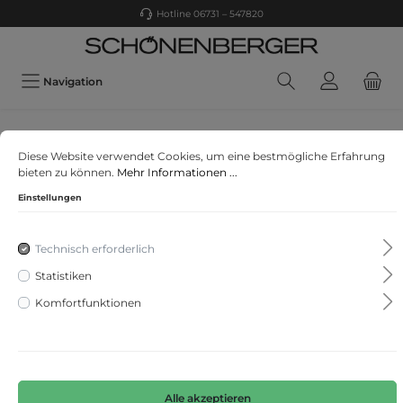
Hotline 06731 – 547820
Navigation
comma
Diese Website verwendet Cookies, um eine bestmögliche Erfahrung
Sweatshirt
bieten zu können.
Mehr Informationen ...
Einstellungen
Technisch erforderlich
Statistiken
Komfortfunktionen
Alle akzeptieren