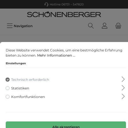
Hotline 06731 – 547820
Navigation
MONARI
Diese Website verwendet Cookies, um eine bestmögliche Erfahrung
Sweatshirt
bieten zu können.
Mehr Informationen ...
Einstellungen
Technisch erforderlich
Statistiken
Komfortfunktionen
Alle akzeptieren