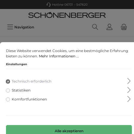
Hotline 06731 – 547820
Navigation
GERRY WEBER
Diese Website verwendet Cookies, um eine bestmögliche Erfahrung
T-SHIRT 1/2 ARM
bieten zu können.
Mehr Informationen ...
Einstellungen
Technisch erforderlich
Statistiken
Komfortfunktionen
Alle akzeptieren