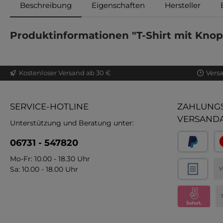
Beschreibung
Eigenschaften
Hersteller
Produktinformationen "T-Shirt mit Knopf
Kostenloser Versand ab 30 €
Vers
SERVICE-HOTLINE
ZAHLUNGS
VERSAND
Unterstützung und Beratung unter:
06731 - 547820
Mo-Fr: 10.00 - 18.30 Uhr
Sa: 10.00 - 18.00 Uhr
V