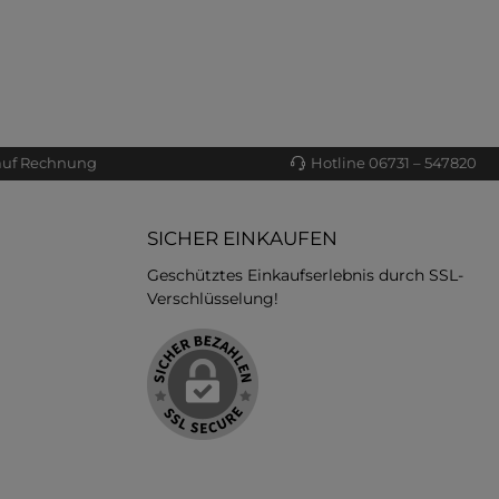
auf Rechnung
Hotline 06731 – 547820
SICHER EINKAUFEN
Geschütztes Einkaufserlebnis durch SSL-
Verschlüsselung!