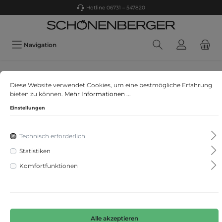
Hotline 06731 – 547820
Navigation
s. Oliver
Diese Website verwendet Cookies, um eine bestmögliche Erfahrung
T-Shirt
bieten zu können.
Mehr Informationen ...
Einstellungen
Technisch erforderlich
Statistiken
Komfortfunktionen
Alle akzeptieren