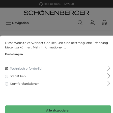
Hotline 06731 – 547820
Navigation
s. Oliver
Diese Website verwendet Cookies, um eine bestmögliche Erfahrung
T-Shirt
bieten zu können.
Mehr Informationen ...
Einstellungen
Technisch erforderlich
Statistiken
Komfortfunktionen
Alle akzeptieren