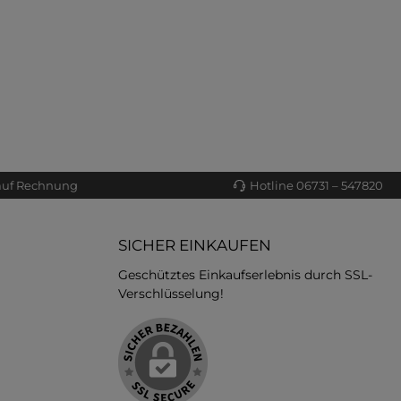
auf Rechnung
Hotline 06731 – 547820
SICHER EINKAUFEN
Geschütztes Einkaufserlebnis durch SSL-
Verschlüsselung!