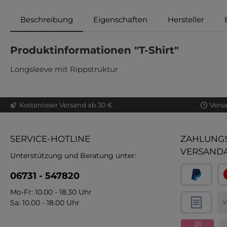
Beschreibung
Eigenschaften
Hersteller
Produktinformationen "T-Shirt"
Longsleeve mit Rippstruktur
Kostenloser Versand ab 30 €
Vers
SERVICE-HOTLINE
ZAHLUNGS
VERSAND
Unterstützung und Beratung unter:
06731 - 547820
Mo-Fr: 10.00 - 18.30 Uhr
Sa: 10.00 - 18.00 Uhr
V