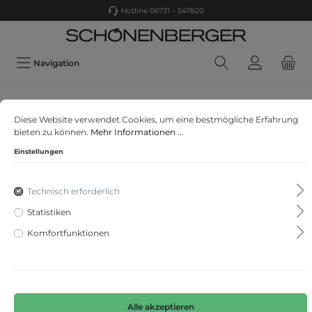
Hotline 06731 – 547820
Navigation
Q/S designed by
Diese Website verwendet Cookies, um eine bestmögliche Erfahrung
T-Shirt
bieten zu können.
Mehr Informationen ...
Einstellungen
Technisch erforderlich
Statistiken
Komfortfunktionen
Alle akzeptieren