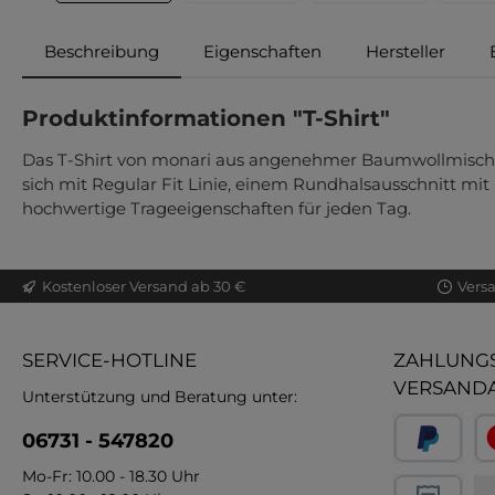
Beschreibung
Eigenschaften
Hersteller
Produktinformationen "T-Shirt"
Das T-Shirt von monari aus angenehmer Baumwollmischung
sich mit Regular Fit Linie, einem Rundhalsausschnitt m
hochwertige Trageeigenschaften für jeden Tag.
Kostenloser Versand ab 30 €
Vers
SERVICE-HOTLINE
ZAHLUNGS
VERSAND
Unterstützung und Beratung unter:
06731 - 547820
Mo-Fr: 10.00 - 18.30 Uhr