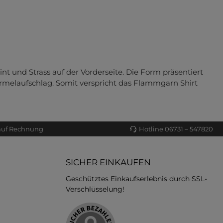
 und Strass auf der Vorderseite. Die Form präsentiert
rmelaufschlag. Somit verspricht das Flammgarn Shirt
auf Rechnung
Hotline 06731 – 547820
SICHER EINKAUFEN
Geschütztes Einkaufserlebnis durch SSL-
Verschlüsselung!