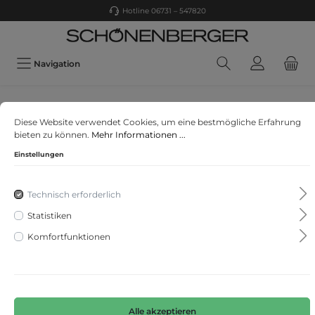
Hotline 06731 – 547820
Navigation
MONARI
Diese Website verwendet Cookies, um eine bestmögliche Erfahrung
T-Shirt
bieten zu können.
Mehr Informationen ...
Einstellungen
Technisch erforderlich
Statistiken
Komfortfunktionen
Alle akzeptieren