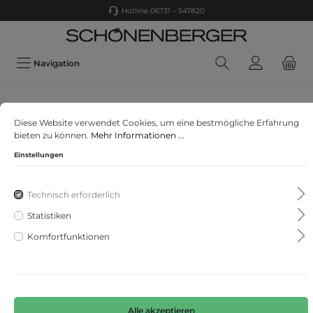
Hotline 06731 – 547820
Navigation
SOMEDAY
Diese Website verwendet Cookies, um eine bestmögliche Erfahrung
Tomina
bieten zu können.
Mehr Informationen ...
Einstellungen
Technisch erforderlich
Statistiken
Komfortfunktionen
Alle akzeptieren