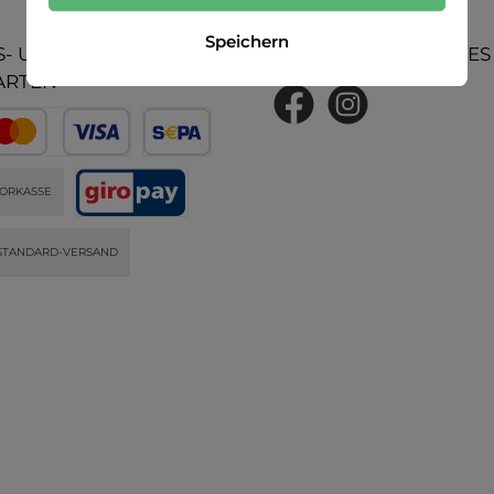
Speichern
- UND
UNSERE COMMUNITIES
ARTEN
ORKASSE
STANDARD-VERSAND