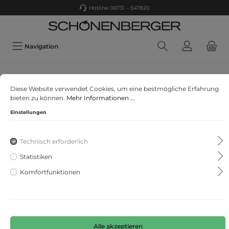
Hotline 06731 – 547820
Navigation
CECIL
Diese Website verwendet Cookies, um eine bestmögliche Erfahrung
Travelware Minirock
bieten zu können.
Mehr Informationen ...
Einstellungen
Technisch erforderlich
Statistiken
Komfortfunktionen
Alle akzeptieren