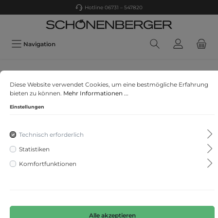
Hotline 06731 – 547820
Navigation
CECIL
Diese Website verwendet Cookies, um eine bestmögliche Erfahrung
Tunikashirt in Unifarbe
bieten zu können.
Mehr Informationen ...
Einstellungen
Technisch erforderlich
Statistiken
Komfortfunktionen
Alle akzeptieren