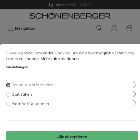
Hotline 06731 – 547820
Navigation
Garcia
Diese Website verwendet Cookies, um eine bestmögliche Erfahrung
V42602
bieten zu können.
Mehr Informationen ...
Einstellungen
Technisch erforderlich
Statistiken
Komfortfunktionen
Alle akzeptieren