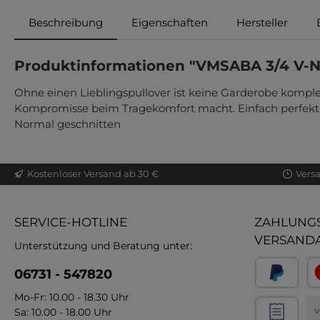
Beschreibung
Eigenschaften
Hersteller
Produktinformationen "VMSABA 3/4 V-
Ohne einen Lieblingspullover ist keine Garderobe komplett
Kompromisse beim Tragekomfort macht. Einfach perfekt!. - 
Normal geschnitten
Kostenloser Versand ab 30 €
Vers
SERVICE-HOTLINE
ZAHLUNGS
VERSAND
Unterstützung und Beratung unter:
06731 - 547820
Mo-Fr: 10.00 - 18.30 Uhr
Sa: 10.00 - 18.00 Uhr
V