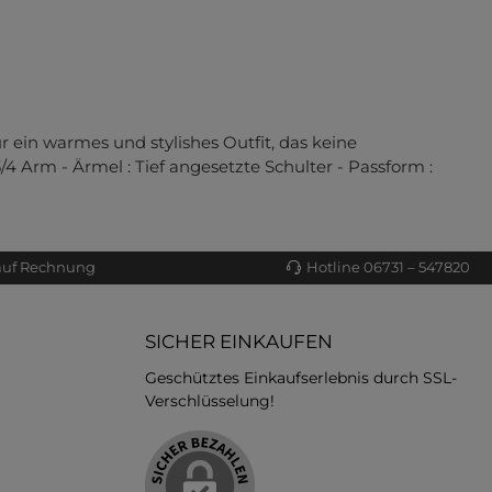
r ein warmes und stylishes Outfit, das keine
/4 Arm - Ärmel : Tief angesetzte Schulter - Passform :
auf Rechnung
Hotline 06731 – 547820
SICHER EINKAUFEN
Geschütztes Einkaufserlebnis durch SSL-
Verschlüsselung!