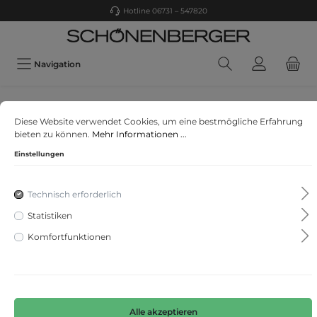
Hotline 06731 – 547820
Navigation
Gerry Weber
Diese Website verwendet Cookies, um eine bestmögliche Erfahrung
Verkürzte Jeans Best4me Cropped
bieten zu können.
Mehr Informationen ...
Einstellungen
Technisch erforderlich
Statistiken
Komfortfunktionen
Alle akzeptieren