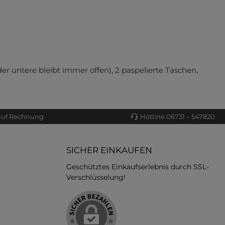
der untere bleibt immer offen), 2 paspelierte Taschen,
auf Rechnung
Hotline 06731 – 547820
SICHER EINKAUFEN
Geschütztes Einkaufserlebnis durch SSL-
Verschlüsselung!