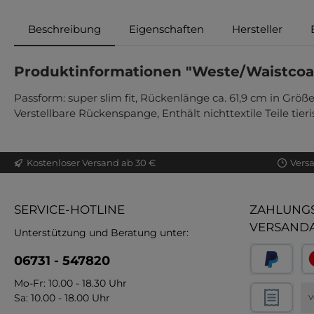
Beschreibung
Eigenschaften
Hersteller
Produktinformationen "Weste/Waistcoat
Passform: super slim fit, Rückenlänge ca. 61,9 cm in Größ
Verstellbare Rückenspange, Enthält nichttextile Teile tie
Kostenloser Versand ab 30 €
Vers
SERVICE-HOTLINE
ZAHLUNGS
VERSAND
Unterstützung und Beratung unter:
06731 - 547820
Mo-Fr: 10.00 - 18.30 Uhr
Sa: 10.00 - 18.00 Uhr
V