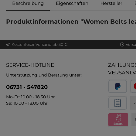
Beschreibung
Eigenschaften
Hersteller
Produktinformationen "Women Belts lea
Kostenloser Versand ab 30 €
Vers
SERVICE-HOTLINE
ZAHLUNGS
VERSAND
Unterstützung und Beratung unter:
06731 - 547820
Mo-Fr: 10.00 - 18.30 Uhr
Sa: 10.00 - 18.00 Uhr
V