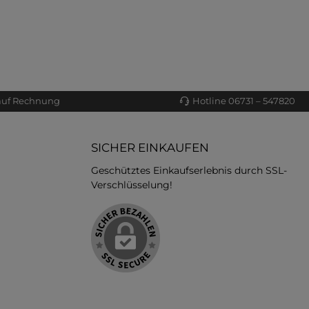
auf Rechnung
Hotline 06731 – 547820
SICHER EINKAUFEN
Geschütztes Einkaufserlebnis durch SSL-
Verschlüsselung!