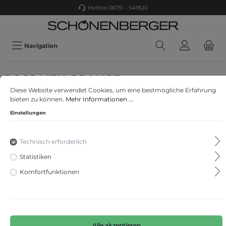
Hotline 06731 – 547820
Navigation
BOSS MEN ORANGE
Diese Website verwendet Cookies, um eine bestmögliche Erfahrung
Zestart
bieten zu können.
Mehr Informationen ...
Einstellungen
Technisch erforderlich
Statistiken
Komfortfunktionen
Alle akzeptieren