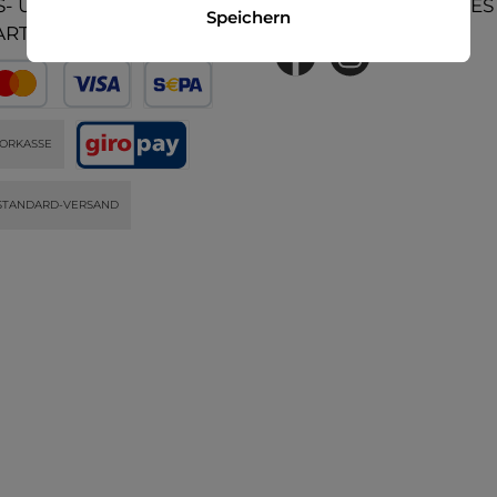
- UND
UNSERE COMMUNITIES
Speichern
ARTEN
ORKASSE
STANDARD-VERSAND