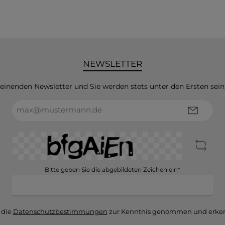
NEWSLETTER
heinenden Newsletter und Sie werden stets unter den Ersten sei
E-
Mail-
Adresse*
Bitte geben Sie die abgebildeten Zeichen ein*
 die
Datenschutzbestimmungen
zur Kenntnis genommen und erken