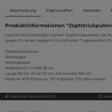
Beschreibung
Eigenschaften
Hersteller
Produktinformationen "Zopfstrickpullov
Cosy Strick! Kuscheliger Damen Zopfstrickpullover von
sorgen für einen lässigen Fit und hohen Tragekomfort. D
Zopfstrickpullover
Stehkragen
Melangeoptik
Maße bei EU-Größe 38 ca.:
Länge 60 cm, Brust 112 cm, Saumweite 108 cm
Material: 42% Polyacryl, 31% Polyester, 27% Baumwolle
Kostenloser Versand ab 30 €
Vers