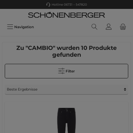
Hotline 06731 – 547820
Navigation
Zu "CAMBIO" wurden 10 Produkte
gefunden
Filter