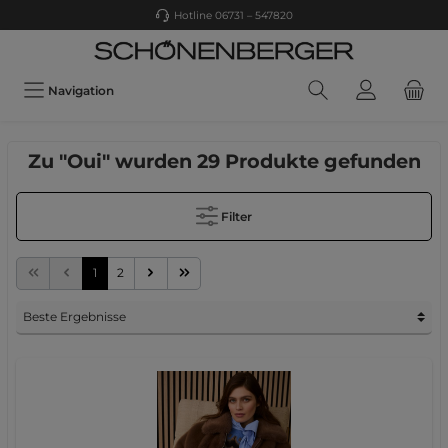
Hotline 06731 – 547820
Navigation
Zu "Oui" wurden 29 Produkte gefunden
Filter
1
2