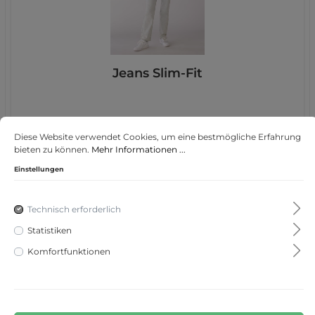
Jeans Slim-Fit
Diese Website verwendet Cookies, um eine bestmögliche Erfahrung
129,95 €*
bieten zu können.
Mehr Informationen ...
Einstellungen
Technisch erforderlich
Statistiken
Komfortfunktionen